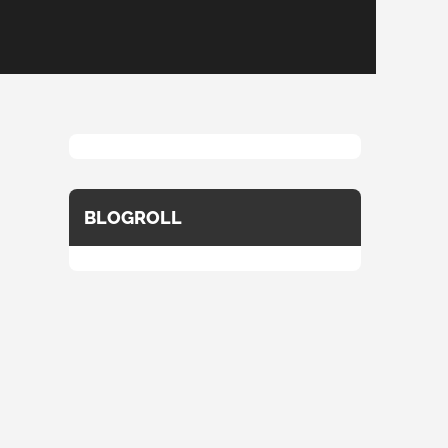
BLOGROLL