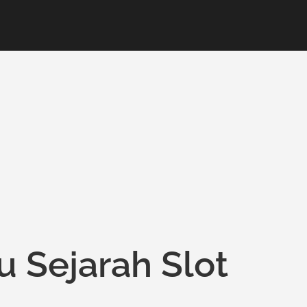
u Sejarah Slot