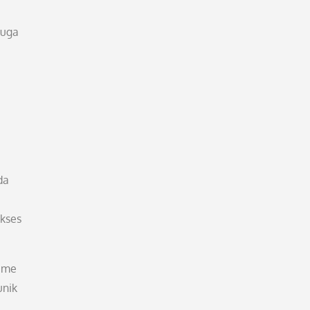
juga
da
akses
game
unik