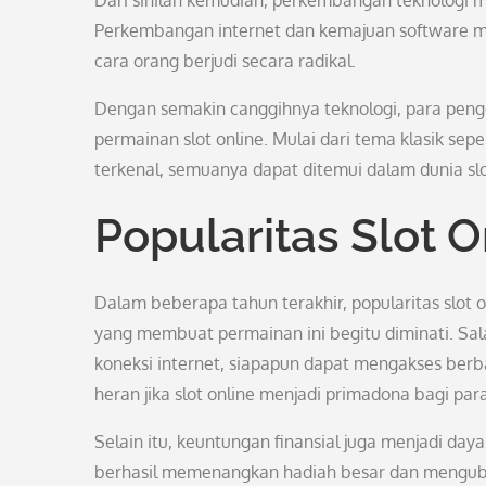
Dari sinilah kemudian, perkembangan teknologi me
Perkembangan internet dan kemajuan software m
cara orang berjudi secara radikal.
Dengan semakin canggihnya teknologi, para pe
permainan slot online. Mulai dari tema klasik sep
terkenal, semuanya dapat ditemui dalam dunia slo
Popularitas Slot On
Dalam beberapa tahun terakhir, popularitas slot o
yang membuat permainan ini begitu diminati. Sa
koneksi internet, siapapun dapat mengakses berbag
heran jika slot online menjadi primadona bagi par
Selain itu, keuntungan finansial juga menjadi day
berhasil memenangkan hadiah besar dan mengubah