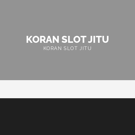
KORAN SLOT JITU
KORAN SLOT JITU