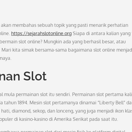
ta akan membahas sebuah topik yang pasti menarik perhatian
nline.
https://sejarahslotonline.org
Siapa di antara kalian yang 
main slot online? Mungkin ada yang berhasil besar, atau
. Mari kita simak bersama-sama bagaimana slot online menjad
 maya.
nan Slot
al mula permainan slot itu sendiri. Permainan slot pertama kali
 tahun 1894. Mesin slot pertamanya dinamai “Liberty Bell” d
hati, diamond, sekop, dan lonceng, yang juga menjadi ikon kla
puler di kasino-kasino di Amerika Serikat pada saat itu.