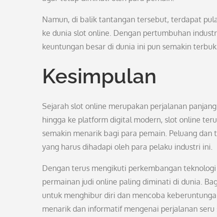
Namun, di balik tantangan tersebut, terdapat pul
ke dunia slot online. Dengan pertumbuhan industr
keuntungan besar di dunia ini pun semakin terbuk
Kesimpulan
Sejarah slot online merupakan perjalanan panjang 
hingga ke platform digital modern, slot online
semakin menarik bagi para pemain. Peluang dan ta
yang harus dihadapi oleh para pelaku industri ini.
Dengan terus mengikuti perkembangan teknologi da
permainan judi online paling diminati di dunia. Ba
untuk menghibur diri dan mencoba keberuntunga
menarik dan informatif mengenai perjalanan seru s