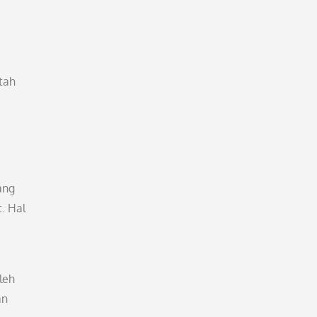
tah
ang
. Hal
leh
an