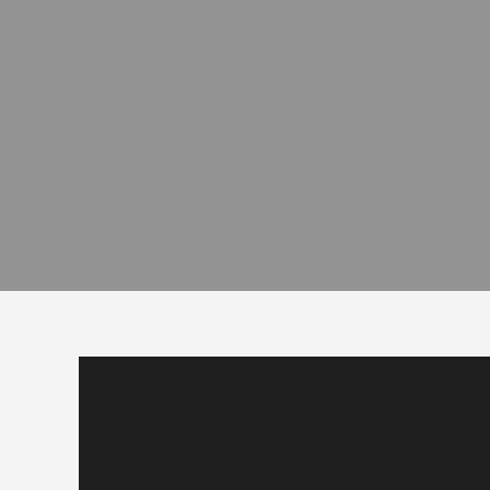
Skip
to
content