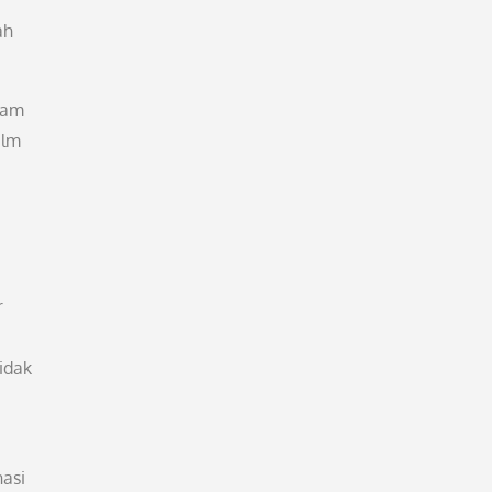
ah
lam
ilm
r
idak
asi