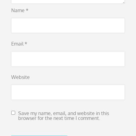
Name
*
Email
*
Website
Save my name, email, and website in this
browser for the next time I comment.