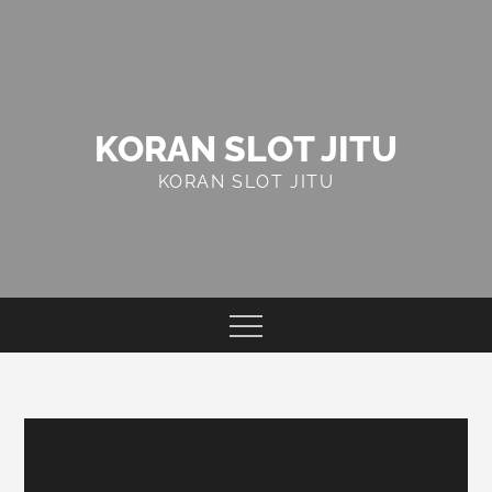
Skip
to
content
KORAN SLOT JITU
KORAN SLOT JITU