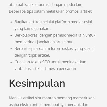
atau bahkan kolaborasi dengan media lain.
Beberapa tips dalam melakukan promosi artikel:
Bagikan artikel melalui platform media sosial
yang kamu gunakan.
Berkolaborasi dengan pemilik media lain untuk
memperluas jangkauan artikelmu.
Berpartisipasi dalam forum diskusi yang sesuai
dengan topik artikel.
Gunakan teknik SEO untuk meningkatkan
visibilitas artikel di mesin pencarian.
Kesimpulan
Menulis artikel slot mantap memang memerlukan
usaha ekstra untuk membuatnya menarik dan