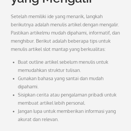
Setelah memiliki ide yang menarik, langkah
berikutnya adalah menulis artikel dengan mengalir.
Pastikan artikelmu mudah dipahami, informatif, dan
menghibur. Berikut adalah beberapa tips untuk
menulis artikel slot mantap yang berkualitas:
Buat outline artikel sebelum menulis untuk
memudahkan struktur tulisan.
Gunakan bahasa yang santai dan mudah
dipahami.
Sisipkan cerita atau pengalaman pribadi untuk
membuat artikel lebih personal.
Jangan lupa untuk memberikan informasi yang
akurat dan relevan.