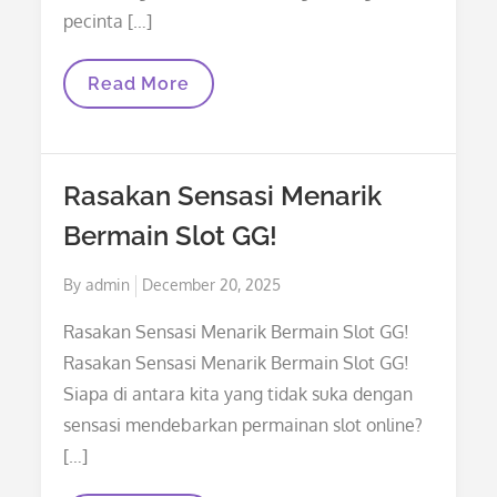
pecinta […]
Rangkuman
Read More
Slot
Akurat:
Saat
Keberuntungan
Menjadi
Rasakan Sensasi Menarik
Kenyataan
Bermain Slot GG!
Posted
By
admin
December 20, 2025
on
Rasakan Sensasi Menarik Bermain Slot GG!
Rasakan Sensasi Menarik Bermain Slot GG!
Siapa di antara kita yang tidak suka dengan
sensasi mendebarkan permainan slot online?
[…]