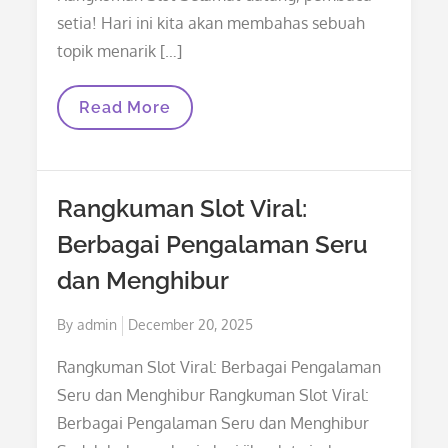
setia! Hari ini kita akan membahas sebuah
topik menarik […]
Review
Read More
Seru
Tentang
Rangkuman
Slot
Rangkuman Slot Viral:
Berbagai Pengalaman Seru
dan Menghibur
Posted
By
admin
December 20, 2025
on
Rangkuman Slot Viral: Berbagai Pengalaman
Seru dan Menghibur Rangkuman Slot Viral:
Berbagai Pengalaman Seru dan Menghibur