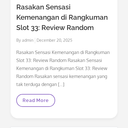
Bermain
Rasakan Sensasi
Game
Slot
Kemenangan di Rangkuman
Online
Slot 33: Review Random
Posted
By
admin
December 20, 2025
on
Rasakan Sensasi Kemenangan di Rangkuman
Slot 33: Review Random Rasakan Sensasi
Kemenangan di Rangkuman Slot 33: Review
Random Rasakan sensasi kemenangan yang
tak terduga dengan […]
Rasakan
Read More
Sensasi
Kemenangan
Di
Rangkuman
Slot