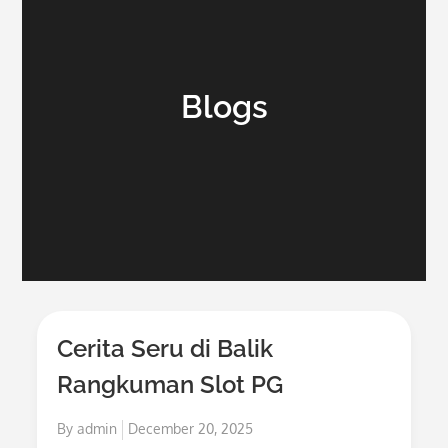
Blogs
Cerita Seru di Balik
Rangkuman Slot PG
Posted
By
admin
December 20, 2025