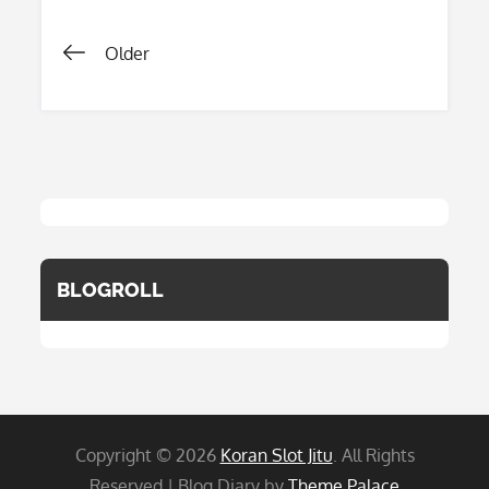
33:
Review
Posts
Random
Older
navigation
BLOGROLL
Copyright © 2026
Koran Slot Jitu
. All Rights
Reserved | Blog Diary by
Theme Palace