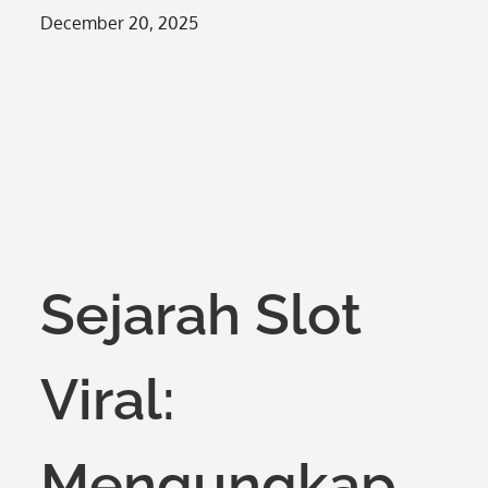
Posted
December 20, 2025
on
Sejarah Slot
Viral:
Mengungkap