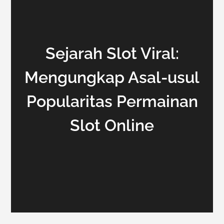
Sejarah Slot Viral:
Mengungkap Asal-usul
Popularitas Permainan
Slot Online