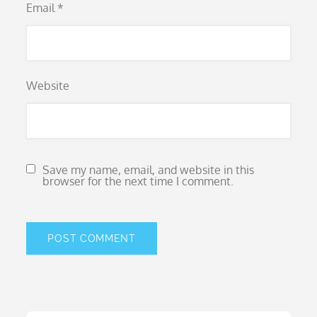
Email
*
Website
Save my name, email, and website in this
browser for the next time I comment.