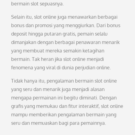
bermain slot sepuasnya.
Selain itu, slot online juga menawarkan berbagai
bonus dan promosi yang menggiurkan. Dari bonus
deposit hingga putaran gratis, pemain selalu
dimanjakan dengan berbagai penawaran menarik
yang membuat mereka semakin ketagihan
bermain. Tak heran jika slot online menjadi
fenomena yang viral di dunia perjudian online.
Tidak hanya itu, pengalaman bermain slot online
yang seru dan menarik juga menjadi alasan
mengapa permainan ini begitu diminati. Dengan
grafis yang memukau dan fitur interaktif, slot online
mampu memberikan pengalaman bermain yang
seru dan memuaskan bagi para pemainnya.