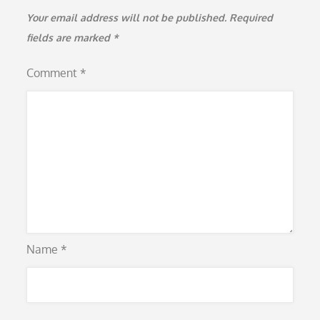
Your email address will not be published.
Required
fields are marked
*
Comment
*
Name
*