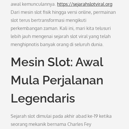
awal kemunculannya.
https://sejarahslotviral.org
Dari mesin slot fisik hingga versi online, permainan
slot terus bertransformasi mengikuti
perkembangan zaman. Kali ini, mari kita telusuri
lebih jauh mengenai sejarah slot viral yang telah
menghipnotis banyak orang di seluruh dunia.
Mesin Slot: Awal
Mula Perjalanan
Legendaris
Sejarah slot dimulai pada akhir abad ke-19 ketika
seorang mekanik bernama Charles Fey