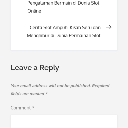
Pengalaman Bermain di Dunia Slot
navigation
Online
Cerita Slot Ampuh: Kisah Seru dan
Menghibur di Dunia Permainan Slot
Leave a Reply
Your email address will not be published.
Required
fields are marked
*
Comment
*