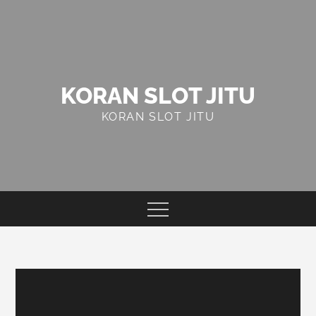
Skip
to
content
KORAN SLOT JITU
KORAN SLOT JITU