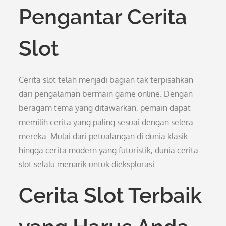
Pengantar Cerita
Slot
Cerita slot telah menjadi bagian tak terpisahkan
dari pengalaman bermain game online. Dengan
beragam tema yang ditawarkan, pemain dapat
memilih cerita yang paling sesuai dengan selera
mereka. Mulai dari petualangan di dunia klasik
hingga cerita modern yang futuristik, dunia cerita
slot selalu menarik untuk dieksplorasi.
Cerita Slot Terbaik