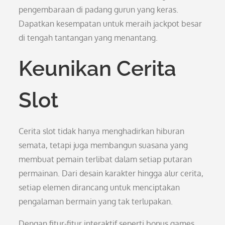
pengembaraan di padang gurun yang keras.
Dapatkan kesempatan untuk meraih jackpot besar
di tengah tantangan yang menantang.
Keunikan Cerita
Slot
Cerita slot tidak hanya menghadirkan hiburan
semata, tetapi juga membangun suasana yang
membuat pemain terlibat dalam setiap putaran
permainan. Dari desain karakter hingga alur cerita,
setiap elemen dirancang untuk menciptakan
pengalaman bermain yang tak terlupakan.
Dengan fitur-fitur interaktif seperti bonus games