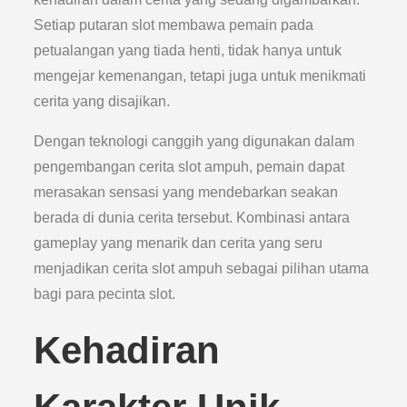
Setiap putaran slot membawa pemain pada
petualangan yang tiada henti, tidak hanya untuk
mengejar kemenangan, tetapi juga untuk menikmati
cerita yang disajikan.
Dengan teknologi canggih yang digunakan dalam
pengembangan cerita slot ampuh, pemain dapat
merasakan sensasi yang mendebarkan seakan
berada di dunia cerita tersebut. Kombinasi antara
gameplay yang menarik dan cerita yang seru
menjadikan cerita slot ampuh sebagai pilihan utama
bagi para pecinta slot.
Kehadiran