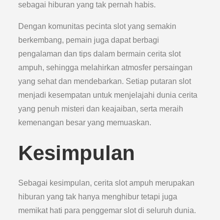
sebagai hiburan yang tak pernah habis.
Dengan komunitas pecinta slot yang semakin
berkembang, pemain juga dapat berbagi
pengalaman dan tips dalam bermain cerita slot
ampuh, sehingga melahirkan atmosfer persaingan
yang sehat dan mendebarkan. Setiap putaran slot
menjadi kesempatan untuk menjelajahi dunia cerita
yang penuh misteri dan keajaiban, serta meraih
kemenangan besar yang memuaskan.
Kesimpulan
Sebagai kesimpulan, cerita slot ampuh merupakan
hiburan yang tak hanya menghibur tetapi juga
memikat hati para penggemar slot di seluruh dunia.