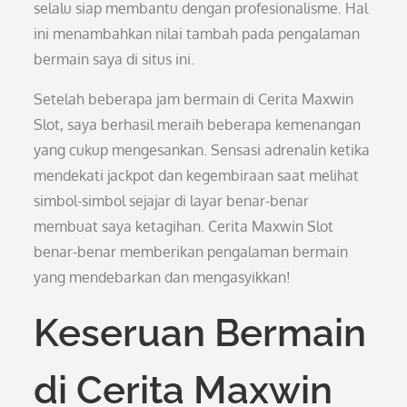
selalu siap membantu dengan profesionalisme. Hal
ini menambahkan nilai tambah pada pengalaman
bermain saya di situs ini.
Setelah beberapa jam bermain di Cerita Maxwin
Slot, saya berhasil meraih beberapa kemenangan
yang cukup mengesankan. Sensasi adrenalin ketika
mendekati jackpot dan kegembiraan saat melihat
simbol-simbol sejajar di layar benar-benar
membuat saya ketagihan. Cerita Maxwin Slot
benar-benar memberikan pengalaman bermain
yang mendebarkan dan mengasyikkan!
Keseruan Bermain
di Cerita Maxwin