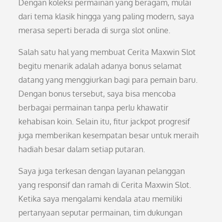
Dengan koleksi permainan yang beragam, mulai
dari tema klasik hingga yang paling modern, saya
merasa seperti berada di surga slot online.
Salah satu hal yang membuat Cerita Maxwin Slot
begitu menarik adalah adanya bonus selamat
datang yang menggiurkan bagi para pemain baru.
Dengan bonus tersebut, saya bisa mencoba
berbagai permainan tanpa perlu khawatir
kehabisan koin. Selain itu, fitur jackpot progresif
juga memberikan kesempatan besar untuk meraih
hadiah besar dalam setiap putaran.
Saya juga terkesan dengan layanan pelanggan
yang responsif dan ramah di Cerita Maxwin Slot.
Ketika saya mengalami kendala atau memiliki
pertanyaan seputar permainan, tim dukungan