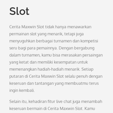
Slot
Cerita Maxwin Slot tidak hanya menawarkan
permainan slot yang menarik, tetapi juga
menyuguhkan berbagai turnamen dan kompetisi
seru bagi para pemainnya. Dengan bergabung
dalam turnamen, kamu bisa merasakan persaingan
yang ketat dan memiliki kesempatan untuk
memenangkan hadiah-hadiah menarik. Setiap
putaran di Cerita Maxwin Slot selalu penuh dengan
keseruan dan tantangan yang membuatmu terus
ingin kembali.
Selain itu, kehadiran fitur live chat juga menambah
keseruan bermain di Cerita Maxwin Slot. Kamu