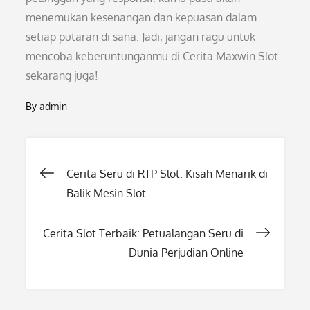
menemukan kesenangan dan kepuasan dalam
setiap putaran di sana. Jadi, jangan ragu untuk
mencoba keberuntunganmu di Cerita Maxwin Slot
sekarang juga!
By
admin
Post
Cerita Seru di RTP Slot: Kisah Menarik di
Balik Mesin Slot
navigation
Cerita Slot Terbaik: Petualangan Seru di
Dunia Perjudian Online