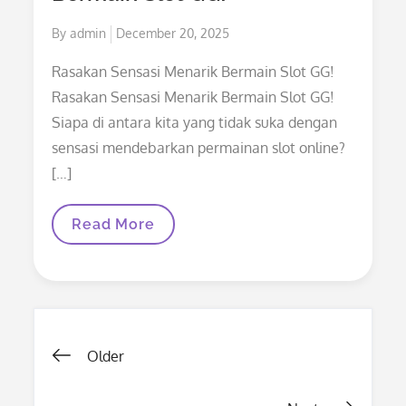
Populer
Posted
By
admin
December 20, 2025
on
Rasakan Sensasi Menarik Bermain Slot GG!
Rasakan Sensasi Menarik Bermain Slot GG!
Siapa di antara kita yang tidak suka dengan
sensasi mendebarkan permainan slot online?
[…]
Rasakan
Read More
Sensasi
Menarik
Bermain
Slot
GG!
Posts
Older