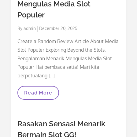
Mengulas Media Slot
Populer
Posted
By
admin
December 20, 2025
on
Create a Random Review Article About Media
Slot Populer Exploring Beyond the Slots:
Pengalaman Menarik Mengulas Media Slot
Populer Hai pembaca setia! Mari kita
berpetualang […]
Exploring
Read More
Beyond
The
Slots:
Pengalaman
Menarik
Rasakan Sensasi Menarik
Mengulas
Media
Bermain Slot GG!
Slot