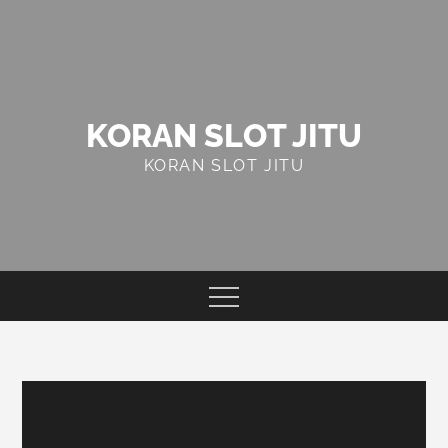
Skip
to
content
KORAN SLOT JITU
KORAN SLOT JITU