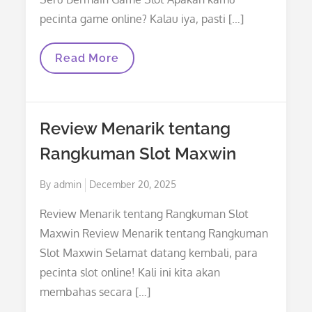
pecinta game online? Kalau iya, pasti […]
Media
Read More
Slot
Mantap:
Pengalaman
Seru
Bermain
Review Menarik tentang
Game
Slot
Rangkuman Slot Maxwin
Posted
By
admin
December 20, 2025
on
Review Menarik tentang Rangkuman Slot
Maxwin Review Menarik tentang Rangkuman
Slot Maxwin Selamat datang kembali, para
pecinta slot online! Kali ini kita akan
membahas secara […]