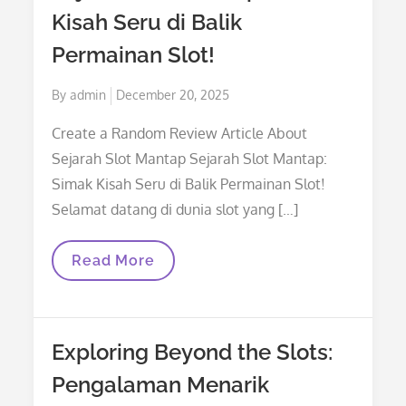
Viral
Kisah Seru di Balik
Permainan Slot!
Posted
By
admin
December 20, 2025
on
Create a Random Review Article About
Sejarah Slot Mantap Sejarah Slot Mantap:
Simak Kisah Seru di Balik Permainan Slot!
Selamat datang di dunia slot yang […]
Sejarah
Read More
Slot
Mantap:
Simak
Kisah
Seru
Exploring Beyond the Slots:
Di
Balik
Pengalaman Menarik
Permainan
Slot!