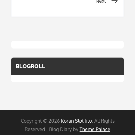
navigation
Next
BLOGROLL
Copyright © 2026
Koran Slot Jitu
. All Rights
Reserved | Blog Diary by
Theme Palace