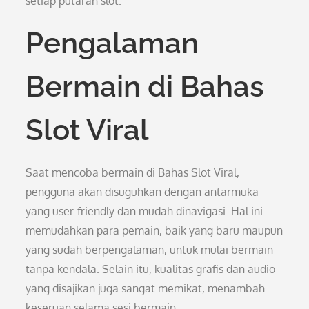
setiap putaran slot.
Pengalaman
Bermain di Bahas
Slot Viral
Saat mencoba bermain di Bahas Slot Viral,
pengguna akan disuguhkan dengan antarmuka
yang user-friendly dan mudah dinavigasi. Hal ini
memudahkan para pemain, baik yang baru maupun
yang sudah berpengalaman, untuk mulai bermain
tanpa kendala. Selain itu, kualitas grafis dan audio
yang disajikan juga sangat memikat, menambah
keseruan selama sesi bermain.