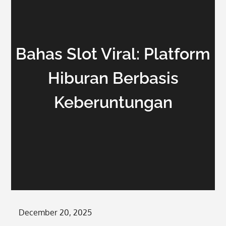
Bahas Slot Viral: Platform
Hiburan Berbasis
Keberuntungan
Posted
December 20, 2025