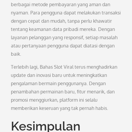
berbagai metode pembayaran yang aman dan
nyaman. Para pengguna dapat melakukan transaksi
dengan cepat dan mudah, tanpa perlu khawatir
tentang keamanan data pribadi mereka. Dengan
layanan pelanggan yang responsif, setiap masalah
atau pertanyaan pengguna dapat diatasi dengan
baik.
Terlebih lagi, Bahas Slot Viral terus menghadirkan
update dan inovasi baru untuk meningkatkan
pengalaman bermain penggunanya. Dengan
penambahan permainan baru, fitur menarik, dan
promosi menggiurkan, platform ini selalu
memberikan keseruan yang tak pernah habis.
Kesimpulan