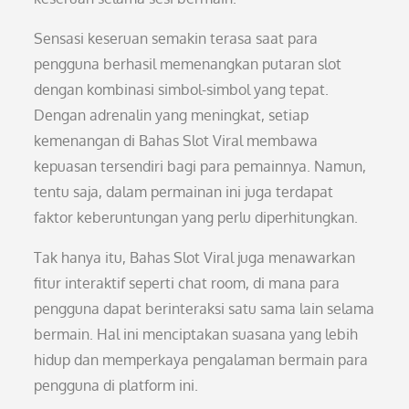
Sensasi keseruan semakin terasa saat para
pengguna berhasil memenangkan putaran slot
dengan kombinasi simbol-simbol yang tepat.
Dengan adrenalin yang meningkat, setiap
kemenangan di Bahas Slot Viral membawa
kepuasan tersendiri bagi para pemainnya. Namun,
tentu saja, dalam permainan ini juga terdapat
faktor keberuntungan yang perlu diperhitungkan.
Tak hanya itu, Bahas Slot Viral juga menawarkan
fitur interaktif seperti chat room, di mana para
pengguna dapat berinteraksi satu sama lain selama
bermain. Hal ini menciptakan suasana yang lebih
hidup dan memperkaya pengalaman bermain para
pengguna di platform ini.