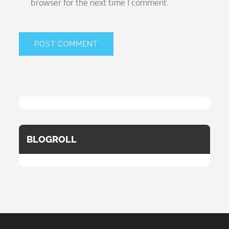
browser for the next time I comment.
BLOGROLL