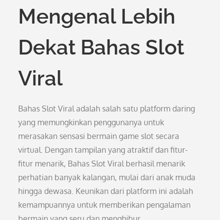
Mengenal Lebih
Dekat Bahas Slot
Viral
Bahas Slot Viral adalah salah satu platform daring
yang memungkinkan penggunanya untuk
merasakan sensasi bermain game slot secara
virtual. Dengan tampilan yang atraktif dan fitur-
fitur menarik, Bahas Slot Viral berhasil menarik
perhatian banyak kalangan, mulai dari anak muda
hingga dewasa. Keunikan dari platform ini adalah
kemampuannya untuk memberikan pengalaman
bermain yang seru dan menghibur.