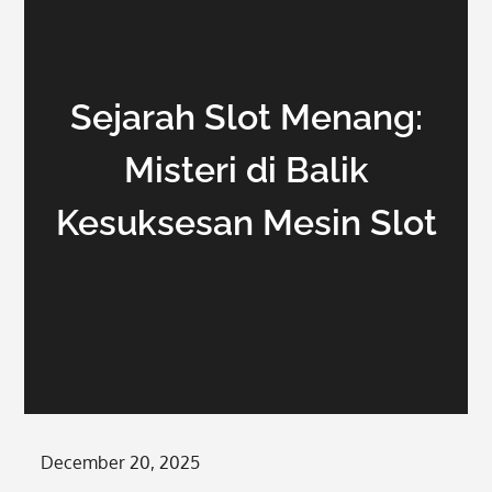
Sejarah Slot Menang:
Misteri di Balik
Kesuksesan Mesin Slot
Posted
December 20, 2025