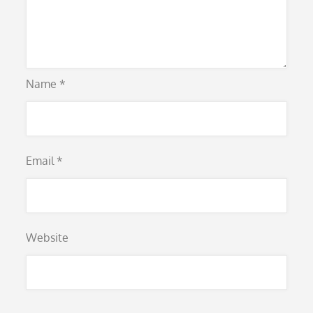
Name
*
Email
*
Website