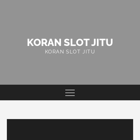
Skip
to
content
KORAN SLOT JITU
KORAN SLOT JITU