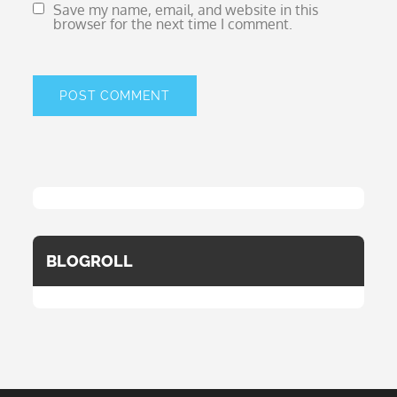
Save my name, email, and website in this
browser for the next time I comment.
BLOGROLL