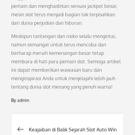
pemain dan menghadirkan sensasi jackpot besar,
mesin slot terus menjadi bagian tak terpisahkan
dari dunia perjudian dan hiburan.
Meskipun tantangan dan risiko selalu mengintai,
namun semangat untuk terus mencoba dan
berharap meraih kemenangan besar tetap
membara di hati para pemain slot. Semoga artikel
ini dapat memberikan wawasan baru dan
menginspirasi Anda untuk menjelajahi lebih jauh
tentang dunia slot menang yang penuh warna!
By
admin
Post
Keajaiban di Balik Sejarah Slot Auto Win