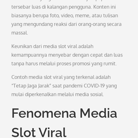
tersebar luas di kalangan pengguna. Konten ini
biasanya berupa foto, video, meme, atau tulisan
yang mengundang reaksi dari orang-orang secara
massal.
Keunikan dari media slot viral adalah
kemampuannya menyebar dengan cepat dan luas
tanpa harus melalui proses promosi yang rumit.
Contoh media slot viral yang terkenal adalah
“Tetap Jaga Jarak” saat pandemi COVID-19 yang
mulai diperkenalkan melalui media sosial.
Fenomena Media
Slot Viral