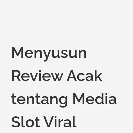
Menyusun
Review Acak
tentang Media
Slot Viral