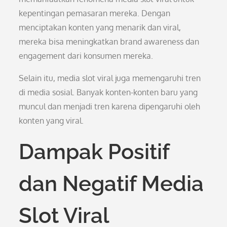
kepentingan pemasaran mereka. Dengan
menciptakan konten yang menarik dan viral,
mereka bisa meningkatkan brand awareness dan
engagement dari konsumen mereka.
Selain itu, media slot viral juga memengaruhi tren
di media sosial. Banyak konten-konten baru yang
muncul dan menjadi tren karena dipengaruhi oleh
konten yang viral.
Dampak Positif
dan Negatif Media
Slot Viral