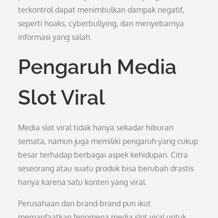
terkontrol dapat menimbulkan dampak negatif,
seperti hoaks, cyberbullying, dan menyebarnya
informasi yang salah.
Pengaruh Media
Slot Viral
Media slot viral tidak hanya sekadar hiburan
semata, namun juga memiliki pengaruh yang cukup
besar terhadap berbagai aspek kehidupan. Citra
seseorang atau suatu produk bisa berubah drastis
hanya karena satu konten yang viral.
Perusahaan dan brand-brand pun ikut
memanfaatkan fenomena media slot viral untuk