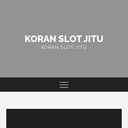
Skip
to
content
KORAN SLOT JITU
KORAN SLOT JITU