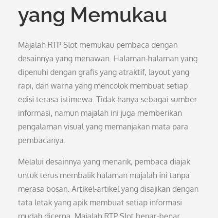
yang Memukau
Majalah RTP Slot memukau pembaca dengan
desainnya yang menawan. Halaman-halaman yang
dipenuhi dengan grafis yang atraktif, layout yang
rapi, dan warna yang mencolok membuat setiap
edisi terasa istimewa. Tidak hanya sebagai sumber
informasi, namun majalah ini juga memberikan
pengalaman visual yang memanjakan mata para
pembacanya.
Melalui desainnya yang menarik, pembaca diajak
untuk terus membalik halaman majalah ini tanpa
merasa bosan. Artikel-artikel yang disajikan dengan
tata letak yang apik membuat setiap informasi
mudah dicerna. Majalah RTP Slot benar-benar