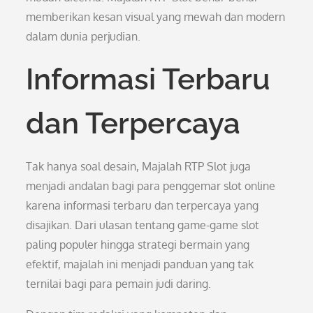
memberikan kesan visual yang mewah dan modern
dalam dunia perjudian.
Informasi Terbaru
dan Terpercaya
Tak hanya soal desain, Majalah RTP Slot juga
menjadi andalan bagi para penggemar slot online
karena informasi terbaru dan terpercaya yang
disajikan. Dari ulasan tentang game-game slot
paling populer hingga strategi bermain yang
efektif, majalah ini menjadi panduan yang tak
ternilai bagi para pemain judi daring.