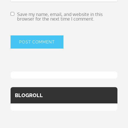
Save my name, email, and website in this
browser for the next time I comment.
BLOGROLL