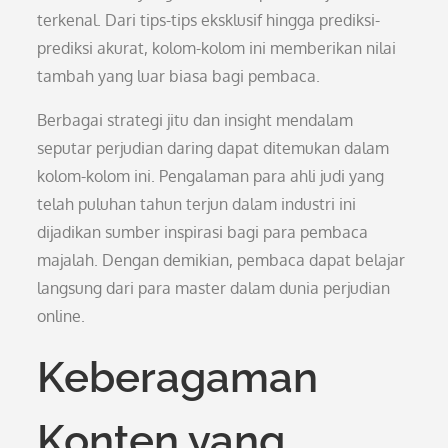
terkenal. Dari tips-tips eksklusif hingga prediksi-
prediksi akurat, kolom-kolom ini memberikan nilai
tambah yang luar biasa bagi pembaca.
Berbagai strategi jitu dan insight mendalam
seputar perjudian daring dapat ditemukan dalam
kolom-kolom ini. Pengalaman para ahli judi yang
telah puluhan tahun terjun dalam industri ini
dijadikan sumber inspirasi bagi para pembaca
majalah. Dengan demikian, pembaca dapat belajar
langsung dari para master dalam dunia perjudian
online.
Keberagaman
Konten yang