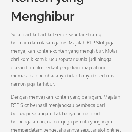
Menghibur
Selain artikel-artikel serius seputar strategi
bermain dan ulasan game, Majalah RTP Slot juga
menyajikan konten-konten yang menghibur. Mulai
dari komik-komik lucu seputar dunia judi hingga
ulasan film-film terkait perjudian, majalah ini
memastikan pembacanya tidak hanya teredukasi
namun juga terhibur.
Dengan menyajikan konten yang beragam, Majalah
RTP Slot berhasil menjangkau pembaca dari
berbagai kalangan. Tak hanya pemain judi
berpengalaman, namun juga pemula yang ingin
memperdalam pengetahuannya seputar slot online.