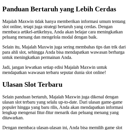
Panduan Bertaruh yang Lebih Cerdas
Majalah Maxwin tidak hanya memberikan informasi umum tentang
slot online, tetapi juga strategi bertaruh yang cerdas. Dengan
membaca artikel-artikelnya, Anda akan belajar cara meningkatkan
peluang menang dan mengelola modal dengan baik.
Selain itu, Majalah Maxwin juga sering membahas tips dan trik dari
para ahli slot, sehingga Anda bisa mendapatkan wawasan berharga
untuk meningkatkan permainan Anda.
Jadi, jangan lewatkan setiap edisi Majalah Maxwin untuk
mendapatkan wawasan terbaru seputar dunia slot online!
Ulasan Slot Terbaru
Selain panduan bertaruh, Majalah Maxwin juga dikenal dengan
ulasan slot terbaru yang selalu up-to-date. Dari ulasan game-game
populer hingga yang baru rilis, Anda akan mendapatkan informasi
lengkap mengenai fitur-fitur menarik dan peluang menang yang
ditawarkan.
Dengan membaca ulasan-ulasan ini, Anda bisa memilih game slot