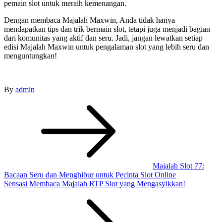
pemain slot untuk meraih kemenangan.
Dengan membaca Majalah Maxwin, Anda tidak hanya
mendapatkan tips dan trik bermain slot, tetapi juga menjadi bagian
dari komunitas yang aktif dan seru. Jadi, jangan lewatkan setiap
edisi Majalah Maxwin untuk pengalaman slot yang lebih seru dan
menguntungkan!
By
admin
Post
navigation
Majalah Slot 77:
Bacaan Seru dan Menghibur untuk Pecinta Slot Online
Sensasi Membaca Majalah RTP Slot yang Mengasyikkan!