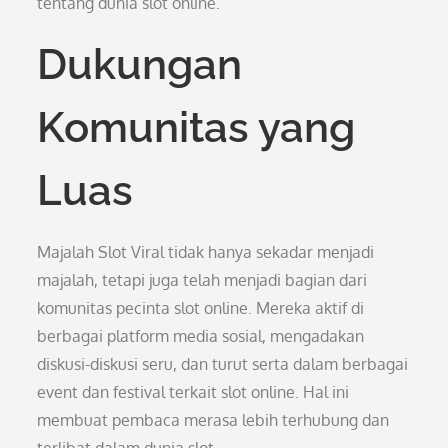
tentang dunia slot online.
Dukungan
Komunitas yang
Luas
Majalah Slot Viral tidak hanya sekadar menjadi
majalah, tetapi juga telah menjadi bagian dari
komunitas pecinta slot online. Mereka aktif di
berbagai platform media sosial, mengadakan
diskusi-diskusi seru, dan turut serta dalam berbagai
event dan festival terkait slot online. Hal ini
membuat pembaca merasa lebih terhubung dan