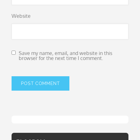
Website
Save my name, email, and website in this
browser for the next time I comment.