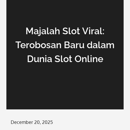
Majalah Slot Viral:
Terobosan Baru dalam
Dunia Slot Online
Posted
December 20, 2025