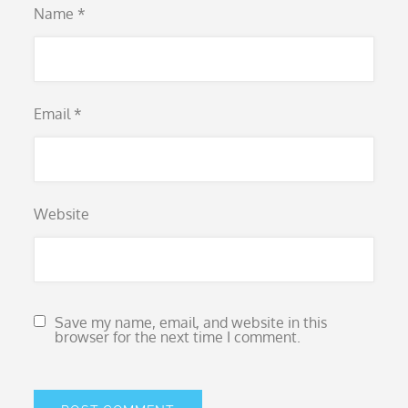
Name
*
Email
*
Website
Save my name, email, and website in this
browser for the next time I comment.