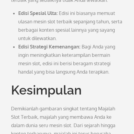
terbaik yang sebaiknya tidak Anda lewatkan:
Edisi Spesial Ulta:
Edisi ini biasanya memuat
ulasan mesin slot terbaik sepanjang tahun, serta
berbagai konten spesial lainnya yang sayang
untuk dilewatkan.
Edisi Strategi Kemenangan:
Bagi Anda yang
ingin meningkatkan keterampilan bermain
mesin slot, edisi ini berisi beragam strategi
handal yang bisa langsung Anda terapkan.
Kesimpulan
Demikianlah gambaran singkat tentang Majalah
Slot Terbaik, majalah yang membawa Anda ke
dalam dunia seru mesin slot. Dari sejarah hingga
konten terbarunya, majalah ini terus berusaha