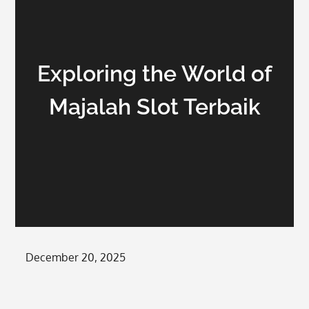
Exploring the World of
Majalah Slot Terbaik
Posted
December 20, 2025
on