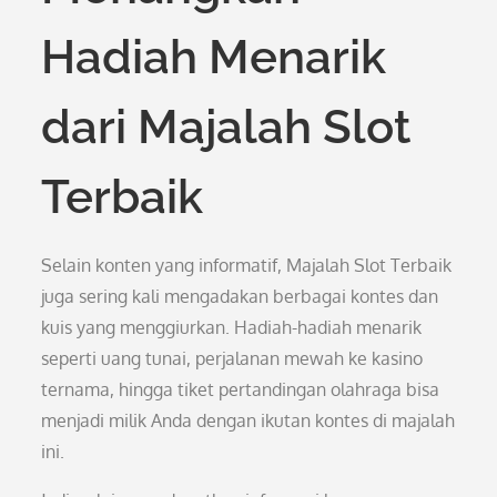
Hadiah Menarik
dari Majalah Slot
Terbaik
Selain konten yang informatif, Majalah Slot Terbaik
juga sering kali mengadakan berbagai kontes dan
kuis yang menggiurkan. Hadiah-hadiah menarik
seperti uang tunai, perjalanan mewah ke kasino
ternama, hingga tiket pertandingan olahraga bisa
menjadi milik Anda dengan ikutan kontes di majalah
ini.