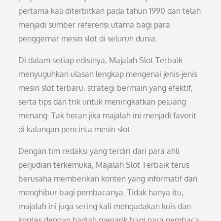
pertama kali diterbitkan pada tahun 1990 dan telah
menjadi sumber referensi utama bagi para
penggemar mesin slot di seluruh dunia.
Di dalam setiap edisinya, Majalah Slot Terbaik
menyuguhkan ulasan lengkap mengenai jenis-jenis
mesin slot terbaru, strategi bermain yang efektif,
serta tips dan trik untuk meningkatkan peluang
menang. Tak heran jika majalah ini menjadi favorit
di kalangan pencinta mesin slot.
Dengan tim redaksi yang terdiri dari para ahli
perjudian terkemuka, Majalah Slot Terbaik terus
berusaha memberikan konten yang informatif dan
menghibur bagi pembacanya. Tidak hanya itu,
majalah ini juga sering kali mengadakan kuis dan
kontes dengan hadiah menarik bagi para pembaca