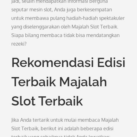
Jadi, selain mendapatkan informasi berguna
seputar mesin slot, Anda juga berkesempatan
untuk membawa pulang hadiah-hadiah spektakuler
yang diselenggarakan oleh Majalah Slot Terbaik.
Siapa bilang membaca tidak bisa mendatangkan
rezeki?
Rekomendasi Edisi
Terbaik Majalah
Slot Terbaik
Jika Anda tertarik untuk mulai membaca Majalah
Slot Terbaik, berikut ini adalah beberapa edisi