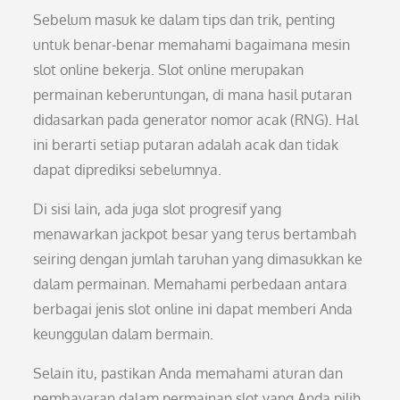
Sebelum masuk ke dalam tips dan trik, penting
untuk benar-benar memahami bagaimana mesin
slot online bekerja. Slot online merupakan
permainan keberuntungan, di mana hasil putaran
didasarkan pada generator nomor acak (RNG). Hal
ini berarti setiap putaran adalah acak dan tidak
dapat diprediksi sebelumnya.
Di sisi lain, ada juga slot progresif yang
menawarkan jackpot besar yang terus bertambah
seiring dengan jumlah taruhan yang dimasukkan ke
dalam permainan. Memahami perbedaan antara
berbagai jenis slot online ini dapat memberi Anda
keunggulan dalam bermain.
Selain itu, pastikan Anda memahami aturan dan
pembayaran dalam permainan slot yang Anda pilih.