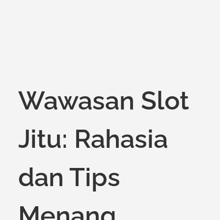
Wawasan Slot
Jitu: Rahasia
dan Tips
Menang