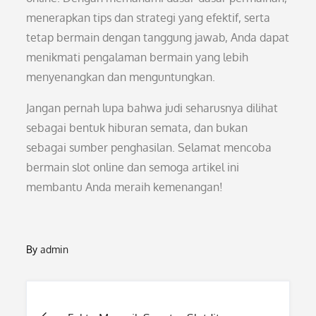
menerapkan tips dan strategi yang efektif, serta
tetap bermain dengan tanggung jawab, Anda dapat
menikmati pengalaman bermain yang lebih
menyenangkan dan menguntungkan.
Jangan pernah lupa bahwa judi seharusnya dilihat
sebagai bentuk hiburan semata, dan bukan
sebagai sumber penghasilan. Selamat mencoba
bermain slot online dan semoga artikel ini
membantu Anda meraih kemenangan!
By
admin