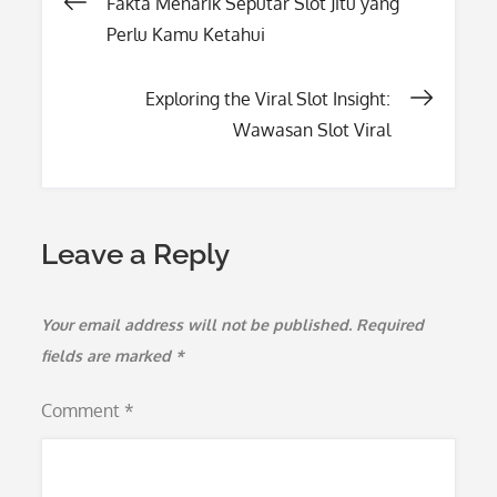
Post
Fakta Menarik Seputar Slot Jitu yang
Perlu Kamu Ketahui
navigation
Exploring the Viral Slot Insight:
Wawasan Slot Viral
Leave a Reply
Your email address will not be published.
Required
fields are marked
*
Comment
*