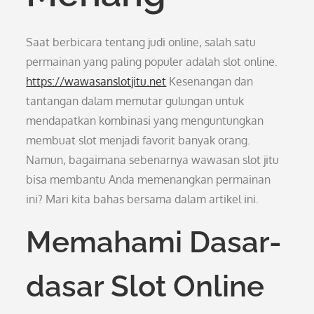
Saat berbicara tentang judi online, salah satu
permainan yang paling populer adalah slot online.
https://wawasanslotjitu.net
Kesenangan dan
tantangan dalam memutar gulungan untuk
mendapatkan kombinasi yang menguntungkan
membuat slot menjadi favorit banyak orang.
Namun, bagaimana sebenarnya wawasan slot jitu
bisa membantu Anda memenangkan permainan
ini? Mari kita bahas bersama dalam artikel ini.
Memahami Dasar-
dasar Slot Online