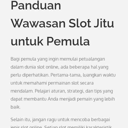
Panduan
Wawasan Slot Jitu
untuk Pemula
Bagi pemula yang ingin memulai petualangan
dalam dunia slot online, ada beberapa hal yang
perlu diperhatikan. Pertama-tama, luangkan waktu
untuk memahami permainan slot secara
mendalam. Pelajari aturan, strategi, dan tips yang
dapat membantu Anda menjadi pemain yang lebih
baik.
Selain itu, jangan ragu untuk mencoba berbagai
jenis slot online. Setiap slot memiliki karakteristik