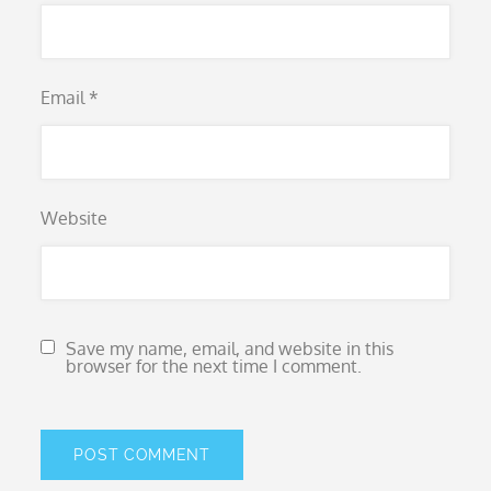
Email
*
Website
Save my name, email, and website in this
browser for the next time I comment.