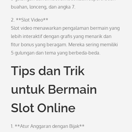
buahan, lonceng, dan angka 7.
2. **Slot Video**
Slot video menawarkan pengalaman bermain yang
lebih interaktif dengan grafis yang menarik dan
fitur bonus yang beragam. Mereka sering memiliki
5 gulungan dan tema yang berbeda-beda.
Tips dan Trik
untuk Bermain
Slot Online
1. **Atur Anggaran dengan Bijak**