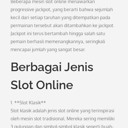
Beberapa mesin slot online menawarkan
progressive jackpot, yang berarti bahwa sejumlah
kecil dari setiap taruhan yang ditempatkan pada
permainan tersebut akan ditambahkan ke jackpot.
Jackpot ini terus bertambah hingga salah satu
pemain berhasil memenangkannya, seringkali
mencapai jumlah yang sangat besar.
Berbagai Jenis
Slot Online
1. **Slot Klasik**
Slot klasik adalah jenis slot online yang terinspirasi
oleh mesin slot tradisional. Mereka sering memiliki
3 gulungan dan simbol-simbol klasik seperti buah-