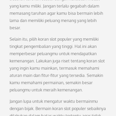
yang kamu miliki. Jangan terlalu gegabah dalam
memasang taruhan agar kamu bisa bermain lebih
lama dan memiliki peluang menang yang lebih
besar.
Selain itu, pilih koran slot populer yang memiliki
tingkat pengembalian yang tinggi. Hal ini akan
memperbesar peluangmu untuk mendapatkan
kemenangan. Lakukan juga riset tentang koran slot
yang ingin kamu mainkan, termasuk memahami
aturan main dan fitur-fitur yang tersedia. Semakin
kamu memahami permainan, semakin besar
peluangmu untuk meraih kemenangan.
Jangan lupa untuk mengatur waktu bermainmu
dengan bijak. Bermain koran slot populer sebaiknya
dilakukan dalam batas waktu tertentu agar tidak