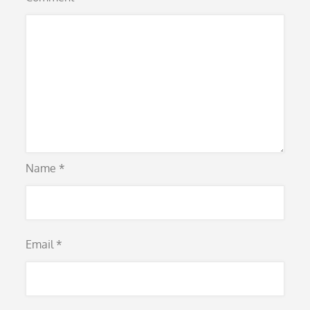
Name
*
Email
*