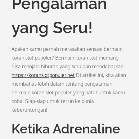
Pengalaman
yang Seru!
Apakah kamu pernah merasakan sensasi bermain
koran slot populer? Bermain koran slot memang
bisa menjadi hiburan yang seru dan mendebarkan.
https://koranslotpopuler.net
Di artikel ini, kita akan
membahas lebih dalam tentang pengalaman
bermain koran slot populer yang patut untuk kamu
coba. Siap-siap untuk terjun ke dunia
keberuntungan!
Ketika Adrenaline