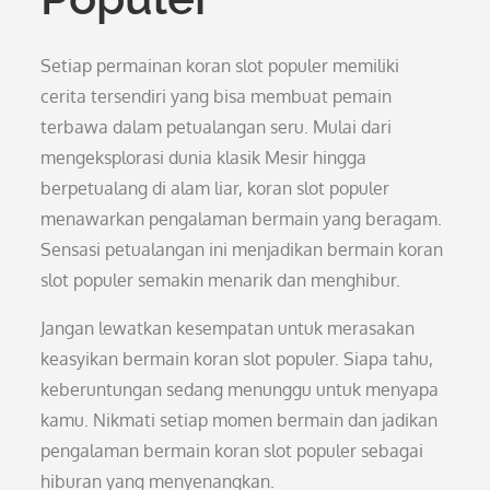
Setiap permainan koran slot populer memiliki
cerita tersendiri yang bisa membuat pemain
terbawa dalam petualangan seru. Mulai dari
mengeksplorasi dunia klasik Mesir hingga
berpetualang di alam liar, koran slot populer
menawarkan pengalaman bermain yang beragam.
Sensasi petualangan ini menjadikan bermain koran
slot populer semakin menarik dan menghibur.
Jangan lewatkan kesempatan untuk merasakan
keasyikan bermain koran slot populer. Siapa tahu,
keberuntungan sedang menunggu untuk menyapa
kamu. Nikmati setiap momen bermain dan jadikan
pengalaman bermain koran slot populer sebagai
hiburan yang menyenangkan.