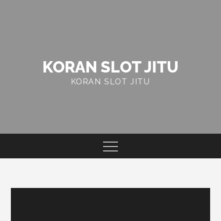
Skip
to
content
KORAN SLOT JITU
KORAN SLOT JITU