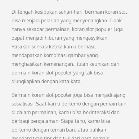
Di tengah kesibukan sehari-hari, bermain koran slot
bisa menjadi pelarian yang menyenangkan. Tidak
hanya sekadar permainan, koran slot populer juga
dapat menjadi hiburan yang mengasyikkan.
Rasakan sensasi ketika kamu berhasil
mendapatkan kombinasi gambar yang
menghasilkan kemenangan. Itulah keunikan dari
bermain koran slot populer yang tak bisa
diungkapkan dengan kata-kata.
Bermain koran slot populer juga bisa menjadi ajang
sosialisasi. Saat kamu bertemu dengan pemain lain
di dalam permainan, kamu bisa berinteraksi dan
berbagi pengalaman. Siapa tahu, kamu bisa
bertemu dengan teman baru atau bahkan
mendapatkan tips dan trik dari para pemain