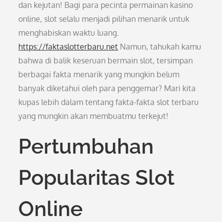
dan kejutan! Bagi para pecinta permainan kasino
online, slot selalu menjadi pilihan menarik untuk
menghabiskan waktu luang.
https://faktaslotterbaru.net
Namun, tahukah kamu
bahwa di balik keseruan bermain slot, tersimpan
berbagai fakta menarik yang mungkin belum
banyak diketahui oleh para penggemar? Mari kita
kupas lebih dalam tentang fakta-fakta slot terbaru
yang mungkin akan membuatmu terkejut!
Pertumbuhan
Popularitas Slot
Online