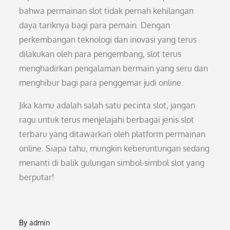
bahwa permainan slot tidak pernah kehilangan
daya tariknya bagi para pemain. Dengan
perkembangan teknologi dan inovasi yang terus
dilakukan oleh para pengembang, slot terus
menghadirkan pengalaman bermain yang seru dan
menghibur bagi para penggemar judi online.
Jika kamu adalah salah satu pecinta slot, jangan
ragu untuk terus menjelajahi berbagai jenis slot
terbaru yang ditawarkan oleh platform permainan
online. Siapa tahu, mungkin keberuntungan sedang
menanti di balik gulungan simbol-simbol slot yang
berputar!
By
admin