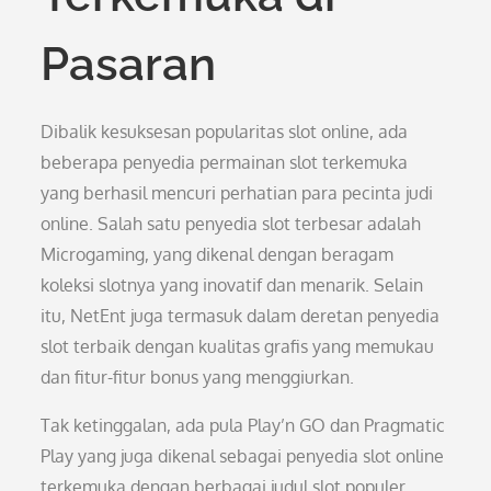
Pasaran
Dibalik kesuksesan popularitas slot online, ada
beberapa penyedia permainan slot terkemuka
yang berhasil mencuri perhatian para pecinta judi
online. Salah satu penyedia slot terbesar adalah
Microgaming, yang dikenal dengan beragam
koleksi slotnya yang inovatif dan menarik. Selain
itu, NetEnt juga termasuk dalam deretan penyedia
slot terbaik dengan kualitas grafis yang memukau
dan fitur-fitur bonus yang menggiurkan.
Tak ketinggalan, ada pula Play’n GO dan Pragmatic
Play yang juga dikenal sebagai penyedia slot online
terkemuka dengan berbagai judul slot populer.