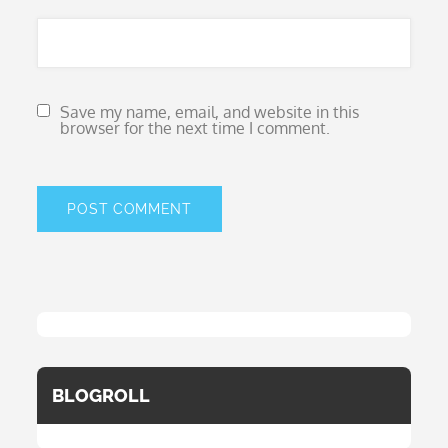
Save my name, email, and website in this
browser for the next time I comment.
BLOGROLL