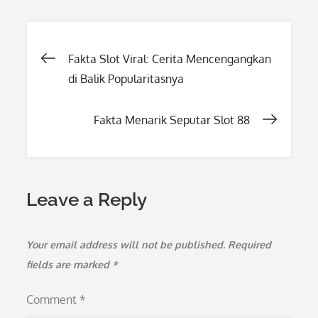
Post
Fakta Slot Viral: Cerita Mencengangkan
di Balik Popularitasnya
navigation
Fakta Menarik Seputar Slot 88
Leave a Reply
Your email address will not be published.
Required
fields are marked
*
Comment
*