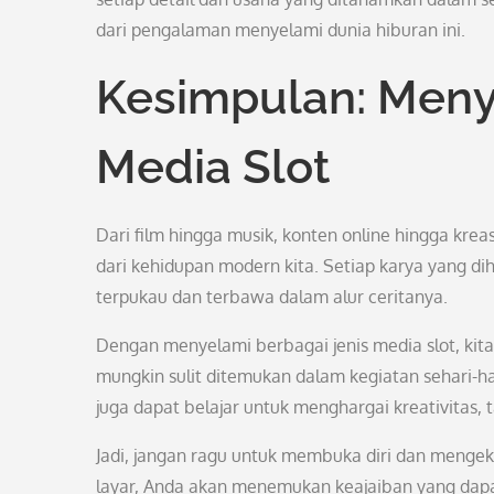
dari pengalaman menyelami dunia hiburan ini.
Kesimpulan: Men
Media Slot
Dari film hingga musik, konten online hingga krea
dari kehidupan modern kita. Setiap karya yang d
terpukau dan terbawa dalam alur ceritanya.
Dengan menyelami berbagai jenis media slot, kit
mungkin sulit ditemukan dalam kegiatan sehari-ha
juga dapat belajar untuk menghargai kreativitas,
Jadi, jangan ragu untuk membuka diri dan mengeksp
layar, Anda akan menemukan keajaiban yang da