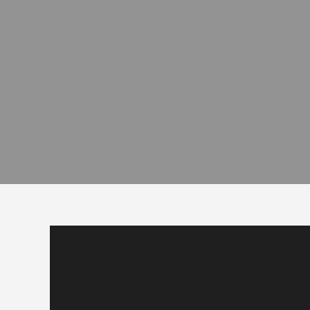
Skip
to
content