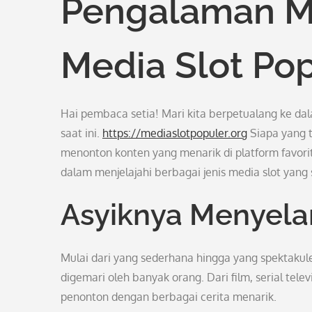
Pengalaman M
Media Slot Po
Hai pembaca setia! Mari kita berpetualang ke da
saat ini.
https://mediaslotpopuler.org
Siapa yang 
menonton konten yang menarik di platform favori
dalam menjelajahi berbagai jenis media slot yang
Asyiknya Menyela
Mulai dari yang sederhana hingga yang spektakul
digemari oleh banyak orang. Dari film, serial tel
penonton dengan berbagai cerita menarik.