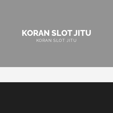
KORAN SLOT JITU
KORAN SLOT JITU