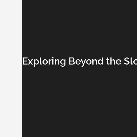
Exploring Beyond the Sl