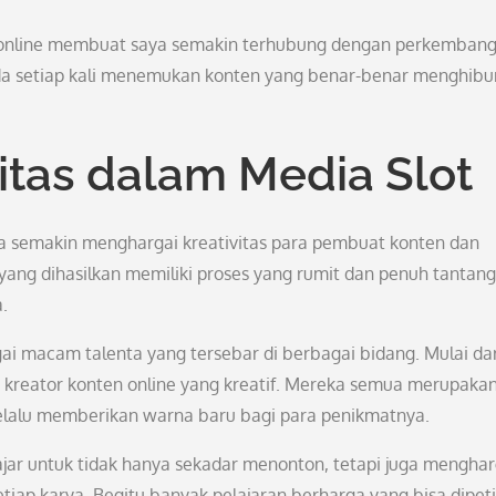
t online membuat saya semakin terhubung dengan perkemban
da setiap kali menemukan konten yang benar-benar menghibu
itas dalam Media Slot
aya semakin menghargai kreativitas para pembuat konten dan
a yang dihasilkan memiliki proses yang rumit dan penuh tantan
.
gai macam talenta yang tersebar di berbagai bidang. Mulai dar
a kreator konten online yang kreatif. Mereka semua merupaka
selalu memberikan warna baru bagi para penikmatnya.
jar untuk tidak hanya sekadar menonton, tetapi juga menghar
tiap karya. Begitu banyak pelajaran berharga yang bisa dipet