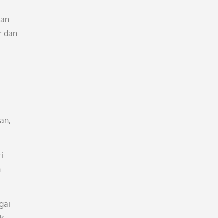
gan
r dan
gan,
i
n
gai
ik