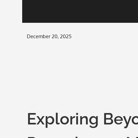
Posted
December 20, 2025
on
Exploring Beyo