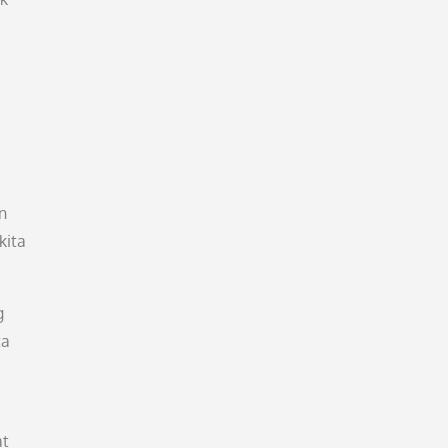
n
kita
g
ta
at