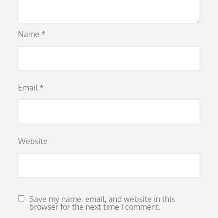
Name
*
Email
*
Website
Save my name, email, and website in this
browser for the next time I comment.