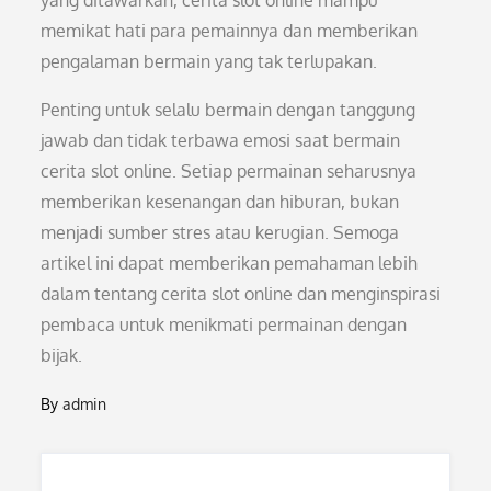
yang ditawarkan, cerita slot online mampu
memikat hati para pemainnya dan memberikan
pengalaman bermain yang tak terlupakan.
Penting untuk selalu bermain dengan tanggung
jawab dan tidak terbawa emosi saat bermain
cerita slot online. Setiap permainan seharusnya
memberikan kesenangan dan hiburan, bukan
menjadi sumber stres atau kerugian. Semoga
artikel ini dapat memberikan pemahaman lebih
dalam tentang cerita slot online dan menginspirasi
pembaca untuk menikmati permainan dengan
bijak.
By
admin