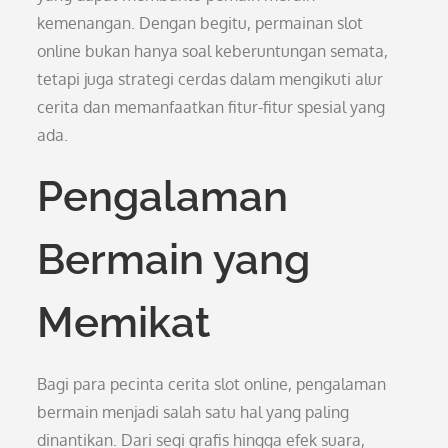
kemenangan. Dengan begitu, permainan slot
online bukan hanya soal keberuntungan semata,
tetapi juga strategi cerdas dalam mengikuti alur
cerita dan memanfaatkan fitur-fitur spesial yang
ada.
Pengalaman
Bermain yang
Memikat
Bagi para pecinta cerita slot online, pengalaman
bermain menjadi salah satu hal yang paling
dinantikan. Dari segi grafis hingga efek suara,