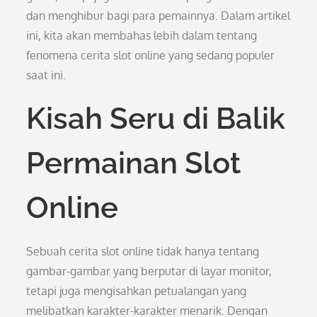
dan menghibur bagi para pemainnya. Dalam artikel
ini, kita akan membahas lebih dalam tentang
fenomena cerita slot online yang sedang populer
saat ini.
Kisah Seru di Balik
Permainan Slot
Online
Sebuah cerita slot online tidak hanya tentang
gambar-gambar yang berputar di layar monitor,
tetapi juga mengisahkan petualangan yang
melibatkan karakter-karakter menarik. Dengan